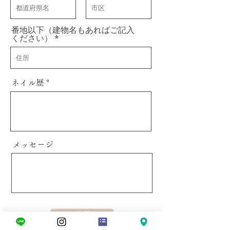
番地以下（建物名もあればご記入
ください）
ネイル歴
メッセージ
送信